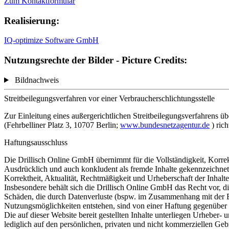
Zum Kontaktformular
Realisierung:
IQ-optimize Software GmbH
Nutzungsrechte der Bilder - Picture Credits:
Bildnachweis
Streitbeilegungsverfahren vor einer Verbraucherschlichtungsstelle
Zur Einleitung eines außergerichtlichen Streitbeilegungsverfahrens 
(Fehrbelliner Platz 3, 10707 Berlin;
www.bundesnetzagentur.de
) ric
Haftungsausschluss
Die Drillisch Online GmbH übernimmt für die Vollständigkeit, Korrekth
Ausdrücklich und auch konkludent als fremde Inhalte gekennzeichnete
Korrektheit, Aktualität, Rechtmäßigkeit und Urheberschaft der Inhalte 
Insbesondere behält sich die Drillisch Online GmbH das Recht vor, d
Schäden, die durch Datenverluste (bspw. im Zusammenhang mit der E
Nutzungsmöglichkeiten entstehen, sind von einer Haftung gegenüber
Die auf dieser Website bereit gestellten Inhalte unterliegen Urheber-
lediglich auf den persönlichen, privaten und nicht kommerziellen Gebr