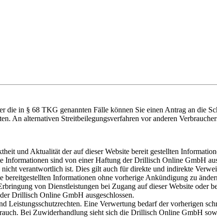
über die in § 68 TKG genannten Fälle können Sie einen Antrag an die 
hten. An alternativen Streitbeilegungsverfahren vor anderen Verbraucher
eit und Aktualität der auf dieser Website bereit gestellten Information
 Informationen sind von einer Haftung der Drillisch Online GmbH ausg
nicht verantwortlich ist. Dies gilt auch für direkte und indirekte Verwe
ie bereitgestellten Informationen ohne vorherige Ankündigung zu änder
rbringung von Dienstleistungen bei Zugang auf dieser Website oder b
 der Drillisch Online GmbH ausgeschlossen.
 und Leistungsschutzrechten. Eine Verwertung bedarf der vorherigen sch
auch. Bei Zuwiderhandlung sieht sich die Drillisch Online GmbH sowohl 