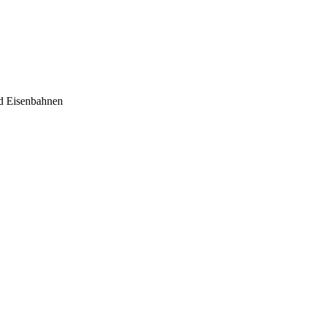
nd Eisenbahnen