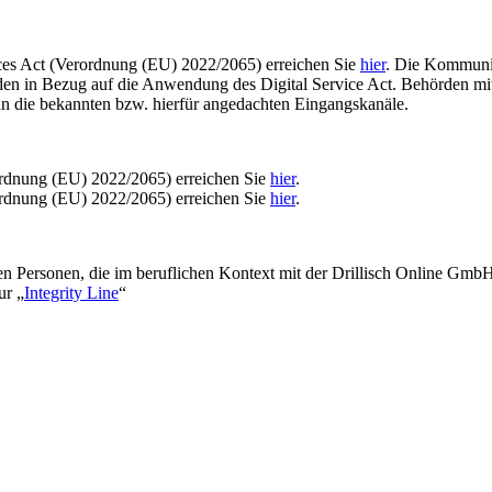
vices Act (Verordnung (EU) 2022/2065) erreichen Sie
hier
. Die Kommunik
den in Bezug auf die Anwendung des Digital Service Act. Behörden mi
n die bekannten bzw. hierfür angedachten Eingangskanäle.
ordnung (EU) 2022/2065) erreichen Sie
hier
.
ordnung (EU) 2022/2065) erreichen Sie
hier
.
rnen Personen, die im beruflichen Kontext mit der Drillisch Online Gm
ur „
Integrity Line
“