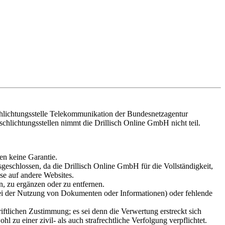
Schlichtungsstelle Telekommunikation der Bundesnetzagentur
schlichtungsstellen nimmt die Drillisch Online GmbH nicht teil.
en keine Garantie.
eschlossen, da die Drillisch Online GmbH für die Vollständigkeit,
ise auf andere Websites.
n, zu ergänzen oder zu entfernen.
ei der Nutzung von Dokumenten oder Informationen) oder fehlende
riftlichen Zustimmung; es sei denn die Verwertung erstreckt sich
zu einer zivil- als auch strafrechtliche Verfolgung verpflichtet.