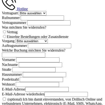
Hotline
Vertragsart
Rufnummer
Vertragsnummer
Was möchten Sie widerrufen?
Vertrag
Einzelne Bestellungen oder Zusatzdienste
Vorgang
Auftragsnummer
Welche Buchung möchten Sie widerrufen?
Vorname
Nachname
Straße
Hausnummer
Postleitzahl
Wohnort
E-Mail-Adresse
E-Mail-Adresse wiederholen
(optional) Ich bin damit einverstanden, von Drillisch Online und
verbundenen Unternehmen, elektronisch (E-Mail, SMS, WhatsApp,