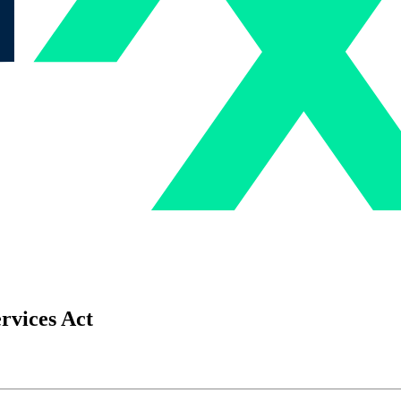
rvices Act