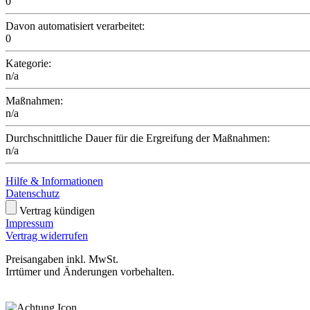
0
Davon automatisiert verarbeitet:
0
Kategorie:
n/a
Maßnahmen:
n/a
Durchschnittliche Dauer für die Ergreifung der Maßnahmen:
n/a
Hilfe & Informationen
Datenschutz
Vertrag kündigen
Impressum
Vertrag widerrufen
Preisangaben inkl. MwSt.
Irrtümer und Änderungen vorbehalten.