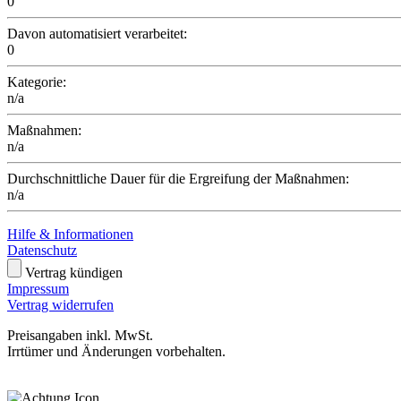
0
Davon automatisiert verarbeitet:
0
Kategorie:
n/a
Maßnahmen:
n/a
Durchschnittliche Dauer für die Ergreifung der Maßnahmen:
n/a
Hilfe & Informationen
Datenschutz
Vertrag kündigen
Impressum
Vertrag widerrufen
Preisangaben inkl. MwSt.
Irrtümer und Änderungen vorbehalten.