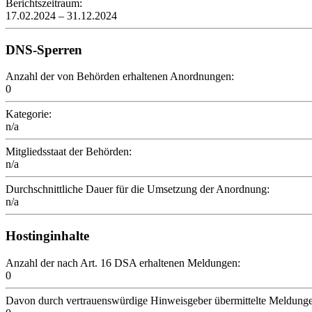
Berichtszeitraum:
17.02.2024 – 31.12.2024
DNS-Sperren
Anzahl der von Behörden erhaltenen Anordnungen:
0
Kategorie:
n/a
Mitgliedsstaat der Behörden:
n/a
Durchschnittliche Dauer für die Umsetzung der Anordnung:
n/a
Hostinginhalte
Anzahl der nach Art. 16 DSA erhaltenen Meldungen:
0
Davon durch vertrauenswürdige Hinweisgeber übermittelte Meldung