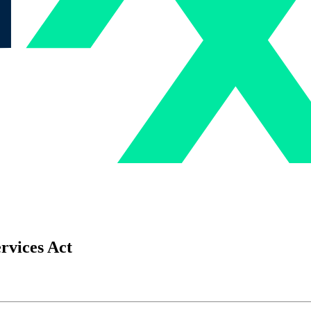
rvices Act