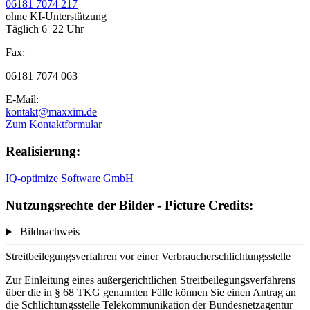
06181 7074 217
ohne KI-Unterstützung
Täglich 6–22 Uhr
Fax:
06181 7074 063
E-Mail:
kontakt@maxxim.de
Zum Kontaktformular
Realisierung:
IQ-optimize Software GmbH
Nutzungsrechte der Bilder - Picture Credits:
Bildnachweis
Streitbeilegungsverfahren vor einer Verbraucherschlichtungsstelle
Zur Einleitung eines außergerichtlichen Streitbeilegungsverfahrens
über die in § 68 TKG genannten Fälle können Sie einen Antrag an
die Schlichtungsstelle Telekommunikation der Bundesnetzagentur