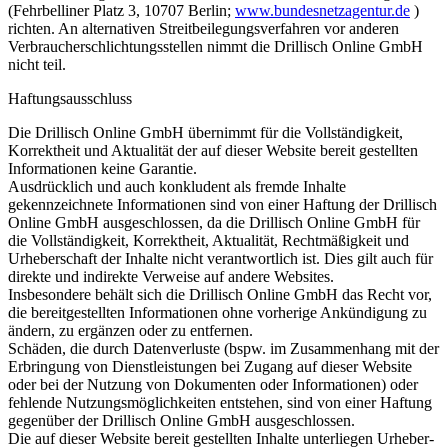
(Fehrbelliner Platz 3, 10707 Berlin;
www.bundesnetzagentur.de
)
richten. An alternativen Streitbeilegungsverfahren vor anderen
Verbraucherschlichtungsstellen nimmt die Drillisch Online GmbH
nicht teil.
Haftungsausschluss
Die Drillisch Online GmbH übernimmt für die Vollständigkeit,
Korrektheit und Aktualität der auf dieser Website bereit gestellten
Informationen keine Garantie.
Ausdrücklich und auch konkludent als fremde Inhalte
gekennzeichnete Informationen sind von einer Haftung der Drillisch
Online GmbH ausgeschlossen, da die Drillisch Online GmbH für
die Vollständigkeit, Korrektheit, Aktualität, Rechtmäßigkeit und
Urheberschaft der Inhalte nicht verantwortlich ist. Dies gilt auch für
direkte und indirekte Verweise auf andere Websites.
Insbesondere behält sich die Drillisch Online GmbH das Recht vor,
die bereitgestellten Informationen ohne vorherige Ankündigung zu
ändern, zu ergänzen oder zu entfernen.
Schäden, die durch Datenverluste (bspw. im Zusammenhang mit der
Erbringung von Dienstleistungen bei Zugang auf dieser Website
oder bei der Nutzung von Dokumenten oder Informationen) oder
fehlende Nutzungsmöglichkeiten entstehen, sind von einer Haftung
gegenüber der Drillisch Online GmbH ausgeschlossen.
Die auf dieser Website bereit gestellten Inhalte unterliegen Urheber-