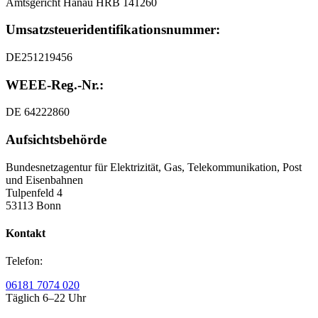
Amtsgericht Hanau HRB 141260
Umsatzsteuer
­identifikationsnummer:
DE251219456
WEEE-Reg.-Nr.:
DE 64222860
Aufsichtsbehörde
Bundesnetzagentur für Elektrizität, Gas, Telekommunikation, Post
und Eisenbahnen
Tulpenfeld 4
53113 Bonn
Kontakt
Telefon:
06181 7074 020
Täglich 6–22 Uhr