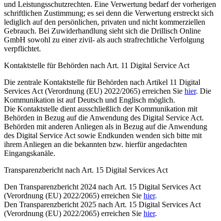
und Leistungsschutzrechten. Eine Verwertung bedarf der vorherigen
schriftlichen Zustimmung; es sei denn die Verwertung erstreckt sich
lediglich auf den persönlichen, privaten und nicht kommerziellen
Gebrauch. Bei Zuwiderhandlung sieht sich die Drillisch Online
GmbH sowohl zu einer zivil- als auch strafrechtliche Verfolgung
verpflichtet.
Kontaktstelle für Behörden nach Art. 11 Digital Service Act
Die zentrale Kontaktstelle für Behörden nach Artikel 11 Digital
Services Act (Verordnung (EU) 2022/2065) erreichen Sie
hier
. Die
Kommunikation ist auf Deutsch und Englisch möglich.
Die Kontaktstelle dient ausschließlich der Kommunikation mit
Behörden in Bezug auf die Anwendung des Digital Service Act.
Behörden mit anderen Anliegen als in Bezug auf die Anwendung
des Digital Service Act sowie Endkunden wenden sich bitte mit
ihrem Anliegen an die bekannten bzw. hierfür angedachten
Eingangskanäle.
Transparenzbericht nach Art. 15 Digital Services Act
Den Transparenzbericht 2024 nach Art. 15 Digital Services Act
(Verordnung (EU) 2022/2065) erreichen Sie
hier
.
Den Transparenzbericht 2025 nach Art. 15 Digital Services Act
(Verordnung (EU) 2022/2065) erreichen Sie
hier
.