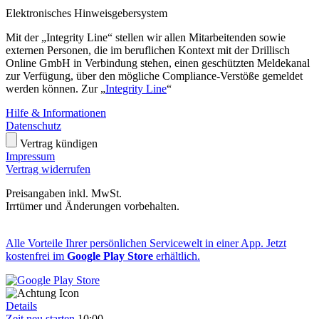
Elektronisches Hinweisgebersystem
Mit der „Integrity Line“ stellen wir allen Mitarbeitenden sowie
externen Personen, die im beruflichen Kontext mit der Drillisch
Online GmbH in Verbindung stehen, einen geschützten Meldekanal
zur Verfügung, über den mögliche Compliance-Verstöße gemeldet
werden können. Zur „
Integrity Line
“
Hilfe & Informationen
Datenschutz
Vertrag kündigen
Impressum
Vertrag widerrufen
Preisangaben inkl. MwSt.
Irrtümer und Änderungen vorbehalten.
Alle Vorteile Ihrer persönlichen Servicewelt in einer App. Jetzt
kostenfrei im
Google Play Store
erhältlich.
Details
Zeit neu starten
10:00