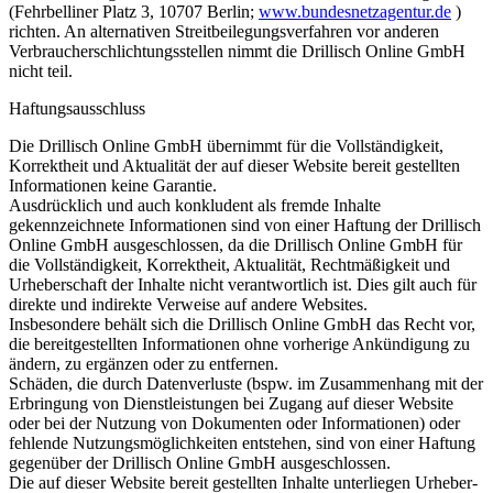
(Fehrbelliner Platz 3, 10707 Berlin;
www.bundesnetzagentur.de
)
richten. An alternativen Streitbeilegungsverfahren vor anderen
Verbraucherschlichtungsstellen nimmt die Drillisch Online GmbH
nicht teil.
Haftungsausschluss
Die Drillisch Online GmbH übernimmt für die Vollständigkeit,
Korrektheit und Aktualität der auf dieser Website bereit gestellten
Informationen keine Garantie.
Ausdrücklich und auch konkludent als fremde Inhalte
gekennzeichnete Informationen sind von einer Haftung der Drillisch
Online GmbH ausgeschlossen, da die Drillisch Online GmbH für
die Vollständigkeit, Korrektheit, Aktualität, Rechtmäßigkeit und
Urheberschaft der Inhalte nicht verantwortlich ist. Dies gilt auch für
direkte und indirekte Verweise auf andere Websites.
Insbesondere behält sich die Drillisch Online GmbH das Recht vor,
die bereitgestellten Informationen ohne vorherige Ankündigung zu
ändern, zu ergänzen oder zu entfernen.
Schäden, die durch Datenverluste (bspw. im Zusammenhang mit der
Erbringung von Dienstleistungen bei Zugang auf dieser Website
oder bei der Nutzung von Dokumenten oder Informationen) oder
fehlende Nutzungsmöglichkeiten entstehen, sind von einer Haftung
gegenüber der Drillisch Online GmbH ausgeschlossen.
Die auf dieser Website bereit gestellten Inhalte unterliegen Urheber-