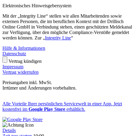
Elektronisches Hinweisgebersystem
Mit der „Integrity Line“ stellen wir allen Mitarbeitenden sowie
externen Personen, die im beruflichen Kontext mit der Drillisch
Online GmbH in Verbindung stehen, einen geschützten Meldekanal
zur Verfügung, über den mögliche Compliance-Verstöße gemeldet
werden können. Zur „
Integrity Line
“
Hilfe & Informationen
Datenschutz
Vertrag kündigen
Impressum
Vertrag widerrufen
Preisangaben inkl. MwSt.
Irrtümer und Änderungen vorbehalten.
Alle Vorteile Ihrer persönlichen Servicewelt in einer App. Jetzt
kostenfrei im
Google Play Store
erhältlich.
Details
Zeit neu starten
10:00