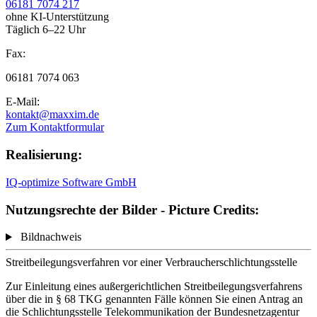
06181 7074 217
ohne KI-Unterstützung
Täglich 6–22 Uhr
Fax:
06181 7074 063
E-Mail:
kontakt@maxxim.de
Zum Kontaktformular
Realisierung:
IQ-optimize Software GmbH
Nutzungsrechte der Bilder - Picture Credits:
Bildnachweis
Streitbeilegungsverfahren vor einer Verbraucherschlichtungsstelle
Zur Einleitung eines außergerichtlichen Streitbeilegungsverfahrens
über die in § 68 TKG genannten Fälle können Sie einen Antrag an
die Schlichtungsstelle Telekommunikation der Bundesnetzagentur