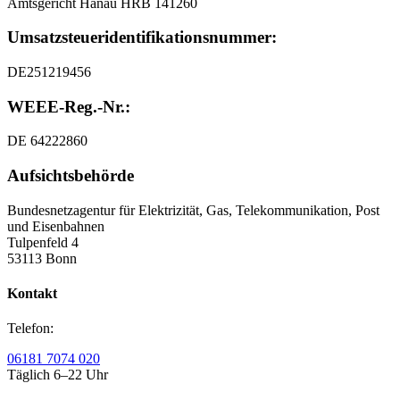
Amtsgericht Hanau HRB 141260
Umsatzsteuer
­identifikationsnummer:
DE251219456
WEEE-Reg.-Nr.:
DE 64222860
Aufsichtsbehörde
Bundesnetzagentur für Elektrizität, Gas, Telekommunikation, Post
und Eisenbahnen
Tulpenfeld 4
53113 Bonn
Kontakt
Telefon:
06181 7074 020
Täglich 6–22 Uhr