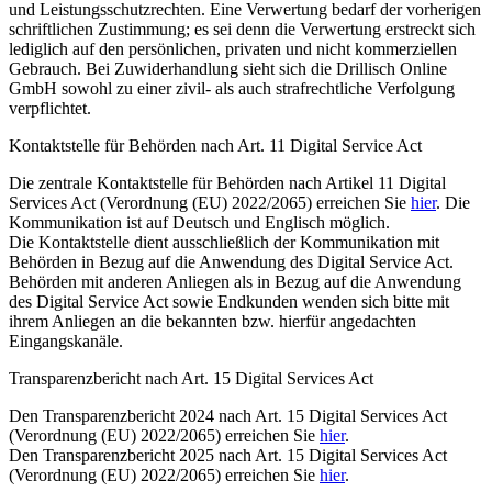
und Leistungsschutzrechten. Eine Verwertung bedarf der vorherigen
schriftlichen Zustimmung; es sei denn die Verwertung erstreckt sich
lediglich auf den persönlichen, privaten und nicht kommerziellen
Gebrauch. Bei Zuwiderhandlung sieht sich die Drillisch Online
GmbH sowohl zu einer zivil- als auch strafrechtliche Verfolgung
verpflichtet.
Kontaktstelle für Behörden nach Art. 11 Digital Service Act
Die zentrale Kontaktstelle für Behörden nach Artikel 11 Digital
Services Act (Verordnung (EU) 2022/2065) erreichen Sie
hier
. Die
Kommunikation ist auf Deutsch und Englisch möglich.
Die Kontaktstelle dient ausschließlich der Kommunikation mit
Behörden in Bezug auf die Anwendung des Digital Service Act.
Behörden mit anderen Anliegen als in Bezug auf die Anwendung
des Digital Service Act sowie Endkunden wenden sich bitte mit
ihrem Anliegen an die bekannten bzw. hierfür angedachten
Eingangskanäle.
Transparenzbericht nach Art. 15 Digital Services Act
Den Transparenzbericht 2024 nach Art. 15 Digital Services Act
(Verordnung (EU) 2022/2065) erreichen Sie
hier
.
Den Transparenzbericht 2025 nach Art. 15 Digital Services Act
(Verordnung (EU) 2022/2065) erreichen Sie
hier
.