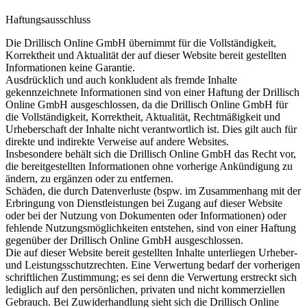
Haftungsausschluss
Die Drillisch Online GmbH übernimmt für die Vollständigkeit,
Korrektheit und Aktualität der auf dieser Website bereit gestellten
Informationen keine Garantie.
Ausdrücklich und auch konkludent als fremde Inhalte
gekennzeichnete Informationen sind von einer Haftung der Drillisch
Online GmbH ausgeschlossen, da die Drillisch Online GmbH für
die Vollständigkeit, Korrektheit, Aktualität, Rechtmäßigkeit und
Urheberschaft der Inhalte nicht verantwortlich ist. Dies gilt auch für
direkte und indirekte Verweise auf andere Websites.
Insbesondere behält sich die Drillisch Online GmbH das Recht vor,
die bereitgestellten Informationen ohne vorherige Ankündigung zu
ändern, zu ergänzen oder zu entfernen.
Schäden, die durch Datenverluste (bspw. im Zusammenhang mit der
Erbringung von Dienstleistungen bei Zugang auf dieser Website
oder bei der Nutzung von Dokumenten oder Informationen) oder
fehlende Nutzungsmöglichkeiten entstehen, sind von einer Haftung
gegenüber der Drillisch Online GmbH ausgeschlossen.
Die auf dieser Website bereit gestellten Inhalte unterliegen Urheber-
und Leistungsschutzrechten. Eine Verwertung bedarf der vorherigen
schriftlichen Zustimmung; es sei denn die Verwertung erstreckt sich
lediglich auf den persönlichen, privaten und nicht kommerziellen
Gebrauch. Bei Zuwiderhandlung sieht sich die Drillisch Online