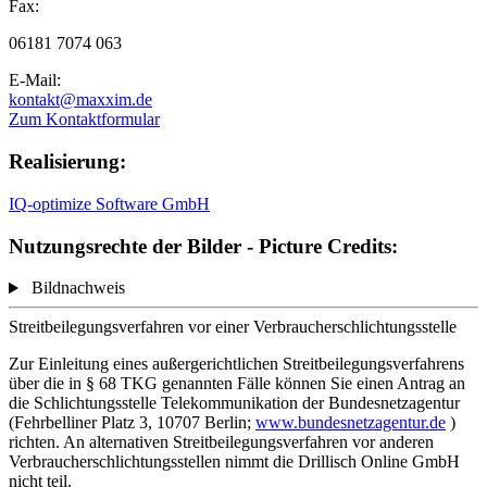
Fax:
06181 7074 063
E-Mail:
kontakt@maxxim.de
Zum Kontaktformular
Realisierung:
IQ-optimize Software GmbH
Nutzungsrechte der Bilder - Picture Credits:
Bildnachweis
Streitbeilegungsverfahren vor einer Verbraucherschlichtungsstelle
Zur Einleitung eines außergerichtlichen Streitbeilegungsverfahrens
über die in § 68 TKG genannten Fälle können Sie einen Antrag an
die Schlichtungsstelle Telekommunikation der Bundesnetzagentur
(Fehrbelliner Platz 3, 10707 Berlin;
www.bundesnetzagentur.de
)
richten. An alternativen Streitbeilegungsverfahren vor anderen
Verbraucherschlichtungsstellen nimmt die Drillisch Online GmbH
nicht teil.