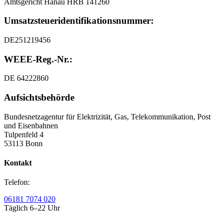
Amtsgericht Hanau HRB 141260
Umsatzsteuer
­identifikationsnummer:
DE251219456
WEEE-Reg.-Nr.:
DE 64222860
Aufsichtsbehörde
Bundesnetzagentur für Elektrizität, Gas, Telekommunikation, Post
und Eisenbahnen
Tulpenfeld 4
53113 Bonn
Kontakt
Telefon:
06181 7074 020
Täglich 6–22 Uhr