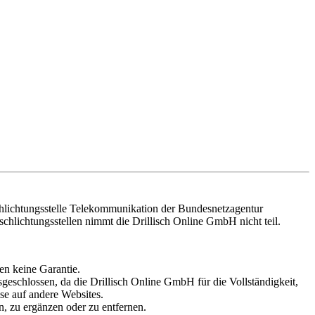
Schlichtungsstelle Telekommunikation der Bundesnetzagentur
schlichtungsstellen nimmt die Drillisch Online GmbH nicht teil.
en keine Garantie.
eschlossen, da die Drillisch Online GmbH für die Vollständigkeit,
ise auf andere Websites.
n, zu ergänzen oder zu entfernen.