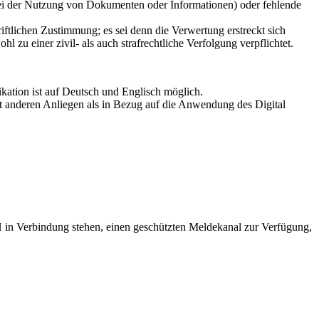
ei der Nutzung von Dokumenten oder Informationen) oder fehlende
riftlichen Zustimmung; es sei denn die Verwertung erstreckt sich
zu einer zivil- als auch strafrechtliche Verfolgung verpflichtet.
ation ist auf Deutsch und Englisch möglich.
t anderen Anliegen als in Bezug auf die Anwendung des Digital
bH in Verbindung stehen, einen geschützten Meldekanal zur Verfügung,