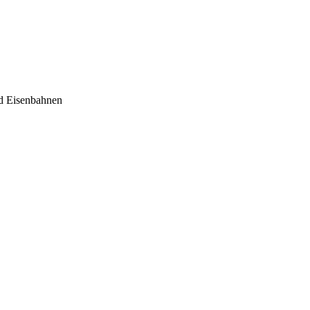
nd Eisenbahnen