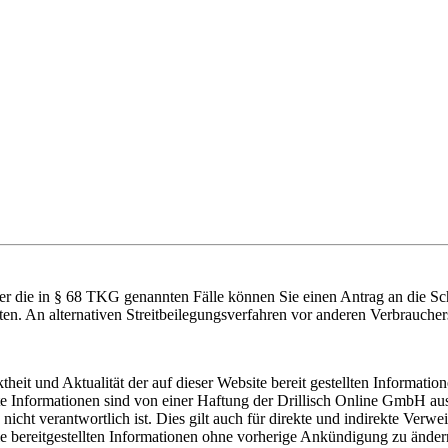
über die in § 68 TKG genannten Fälle können Sie einen Antrag an die 
hten. An alternativen Streitbeilegungsverfahren vor anderen Verbraucher
eit und Aktualität der auf dieser Website bereit gestellten Information
 Informationen sind von einer Haftung der Drillisch Online GmbH ausg
nicht verantwortlich ist. Dies gilt auch für direkte und indirekte Verwe
ie bereitgestellten Informationen ohne vorherige Ankündigung zu änder