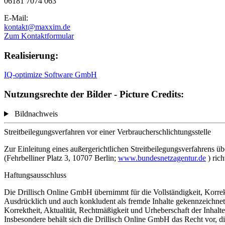
06181 7074 063
E-Mail:
kontakt@maxxim.de
Zum Kontaktformular
Realisierung:
IQ-optimize Software GmbH
Nutzungsrechte der Bilder - Picture Credits:
Bildnachweis
Streitbeilegungsverfahren vor einer Verbraucherschlichtungsstelle
Zur Einleitung eines außergerichtlichen Streitbeilegungsverfahrens 
(Fehrbelliner Platz 3, 10707 Berlin;
www.bundesnetzagentur.de
) ric
Haftungsausschluss
Die Drillisch Online GmbH übernimmt für die Vollständigkeit, Korrekth
Ausdrücklich und auch konkludent als fremde Inhalte gekennzeichnete
Korrektheit, Aktualität, Rechtmäßigkeit und Urheberschaft der Inhalte 
Insbesondere behält sich die Drillisch Online GmbH das Recht vor, d