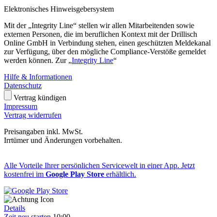
Elektronisches Hinweisgebersystem
Mit der „Integrity Line“ stellen wir allen Mitarbeitenden sowie
externen Personen, die im beruflichen Kontext mit der Drillisch
Online GmbH in Verbindung stehen, einen geschützten Meldekanal
zur Verfügung, über den mögliche Compliance-Verstöße gemeldet
werden können. Zur „
Integrity Line
“
Hilfe & Informationen
Datenschutz
Vertrag kündigen
Impressum
Vertrag widerrufen
Preisangaben inkl. MwSt.
Irrtümer und Änderungen vorbehalten.
Alle Vorteile Ihrer persönlichen Servicewelt in einer App. Jetzt
kostenfrei im
Google Play Store
erhältlich.
Details
Zeit neu starten
10:00