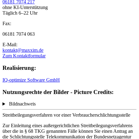
06181 7074 217
ohne KI-Unterstützung
Täglich 6–22 Uhr
Fax:
06181 7074 063
E-Mail:
kontakt@maxxim.de
Zum Kontaktformular
Realisierung:
IQ-optimize Software GmbH
Nutzungsrechte der Bilder - Picture Credits:
Bildnachweis
Streitbeilegungsverfahren vor einer Verbraucherschlichtungsstelle
Zur Einleitung eines außergerichtlichen Streitbeilegungsverfahrens
über die in § 68 TKG genannten Fälle können Sie einen Antrag an
die Schlichtungsstelle Telekommunikation der Bundesnetzagentur