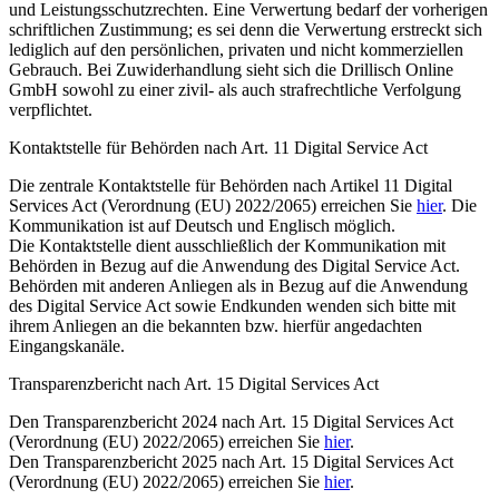
und Leistungsschutzrechten. Eine Verwertung bedarf der vorherigen
schriftlichen Zustimmung; es sei denn die Verwertung erstreckt sich
lediglich auf den persönlichen, privaten und nicht kommerziellen
Gebrauch. Bei Zuwiderhandlung sieht sich die Drillisch Online
GmbH sowohl zu einer zivil- als auch strafrechtliche Verfolgung
verpflichtet.
Kontaktstelle für Behörden nach Art. 11 Digital Service Act
Die zentrale Kontaktstelle für Behörden nach Artikel 11 Digital
Services Act (Verordnung (EU) 2022/2065) erreichen Sie
hier
. Die
Kommunikation ist auf Deutsch und Englisch möglich.
Die Kontaktstelle dient ausschließlich der Kommunikation mit
Behörden in Bezug auf die Anwendung des Digital Service Act.
Behörden mit anderen Anliegen als in Bezug auf die Anwendung
des Digital Service Act sowie Endkunden wenden sich bitte mit
ihrem Anliegen an die bekannten bzw. hierfür angedachten
Eingangskanäle.
Transparenzbericht nach Art. 15 Digital Services Act
Den Transparenzbericht 2024 nach Art. 15 Digital Services Act
(Verordnung (EU) 2022/2065) erreichen Sie
hier
.
Den Transparenzbericht 2025 nach Art. 15 Digital Services Act
(Verordnung (EU) 2022/2065) erreichen Sie
hier
.