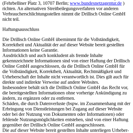
(Fehrbelliner Platz 3, 10707 Berlin;
www.bundesnetzagentur.de
)
richten. An alternativen Streitbeilegungsverfahren vor anderen
Verbraucherschlichtungsstellen nimmt die Drillisch Online GmbH
nicht teil.
Haftungsausschluss
Die Drillisch Online GmbH übernimmt für die Vollständigkeit,
Korrektheit und Aktualität der auf dieser Website bereit gestellten
Informationen keine Garantie.
Ausdrücklich und auch konkludent als fremde Inhalte
gekennzeichnete Informationen sind von einer Haftung der Drillisch
Online GmbH ausgeschlossen, da die Drillisch Online GmbH für
die Vollständigkeit, Korrektheit, Aktualität, Rechtmäßigkeit und
Urheberschaft der Inhalte nicht verantwortlich ist. Dies gilt auch für
direkte und indirekte Verweise auf andere Websites.
Insbesondere behält sich die Drillisch Online GmbH das Recht vor,
die bereitgestellten Informationen ohne vorherige Ankündigung zu
ändern, zu ergänzen oder zu entfernen.
Schäden, die durch Datenverluste (bspw. im Zusammenhang mit der
Erbringung von Dienstleistungen bei Zugang auf dieser Website
oder bei der Nutzung von Dokumenten oder Informationen) oder
fehlende Nutzungsmöglichkeiten entstehen, sind von einer Haftung
gegenüber der Drillisch Online GmbH ausgeschlossen.
Die auf dieser Website bereit gestellten Inhalte unterliegen Urheber-