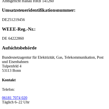
Amtsgericht Hanau HRB 141260
Umsatzsteuer
­identifikationsnummer:
DE251219456
WEEE-Reg.-Nr.:
DE 64222860
Aufsichtsbehörde
Bundesnetzagentur für Elektrizität, Gas, Telekommunikation, Post
und Eisenbahnen
Tulpenfeld 4
53113 Bonn
Kontakt
Telefon:
06181 7074 020
Täglich 6–22 Uhr